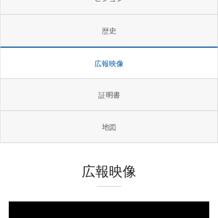
歴史
広報映像
証明書
地図
広報映像