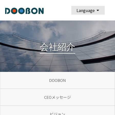
arrow_drop_down
Language
会社紹介
DOOBON
CEOメッセージ
ビジョン